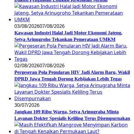
03/08/2026
07/08/2026
Kawasan Industri Halal Jadi Motor Ekonomi Jateng,
Setya Arinugroho Tekankan Pemerataan UMKM
02/08/2026
07/08/2026
Pergeseran Pola Penularan HIV Jadi Alarm Baru, Wakil
DPRD Jawa Tengah Dorong Kebijakan Lebih Tegas
30/07/2026
Jangkau 109 Ribu Warga, Setya Arinugraha Minta
Layanan Dokter Spesialis Keliling Terus Disempurnakan