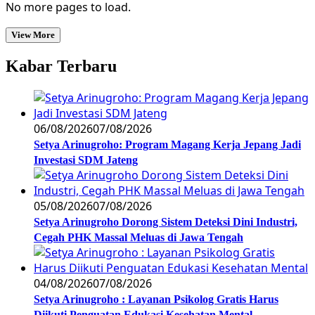
No more pages to load.
View More
Kabar Terbaru
06/08/2026
07/08/2026
Setya Arinugroho: Program Magang Kerja Jepang Jadi
Investasi SDM Jateng
05/08/2026
07/08/2026
Setya Arinugroho Dorong Sistem Deteksi Dini Industri,
Cegah PHK Massal Meluas di Jawa Tengah
04/08/2026
07/08/2026
Setya Arinugroho : Layanan Psikolog Gratis Harus
Diikuti Penguatan Edukasi Kesehatan Mental