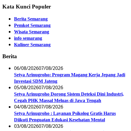
Kata Kunci Populer
Berita Semarang
Pemkot Semarang
Wisata Semarang
info semarang
Kuliner Semarang
Berita
06/08/2026
07/08/2026
Setya Arinugroho: Program Magang Kerja Jepang Jadi
Investasi SDM Jateng
05/08/2026
07/08/2026
Setya Arinugroho Dorong Sistem Deteksi Dini Industri,
Cegah PHK Massal Meluas di Jawa Tengah
04/08/2026
07/08/2026
Setya Arinugroho : Layanan Psikolog Gratis Harus
Diikuti Penguatan Edukasi Kesehatan Mental
03/08/2026
07/08/2026