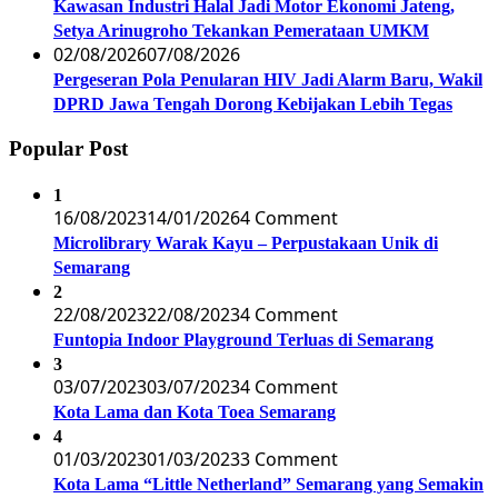
Kawasan Industri Halal Jadi Motor Ekonomi Jateng,
Setya Arinugroho Tekankan Pemerataan UMKM
02/08/2026
07/08/2026
Pergeseran Pola Penularan HIV Jadi Alarm Baru, Wakil
DPRD Jawa Tengah Dorong Kebijakan Lebih Tegas
Popular Post
1
16/08/2023
14/01/2026
4 Comment
Microlibrary Warak Kayu – Perpustakaan Unik di
Semarang
2
22/08/2023
22/08/2023
4 Comment
Funtopia Indoor Playground Terluas di Semarang
3
03/07/2023
03/07/2023
4 Comment
Kota Lama dan Kota Toea Semarang
4
01/03/2023
01/03/2023
3 Comment
Kota Lama “Little Netherland” Semarang yang Semakin