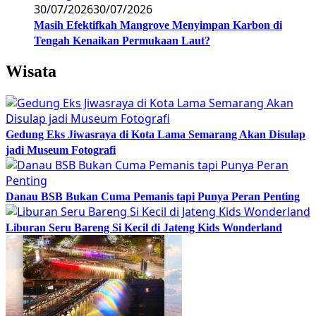
30/07/2026
30/07/2026
Masih Efektifkah Mangrove Menyimpan Karbon di
Tengah Kenaikan Permukaan Laut?
Wisata
Gedung Eks Jiwasraya di Kota Lama Semarang Akan Disulap
jadi Museum Fotografi
Danau BSB Bukan Cuma Pemanis tapi Punya Peran Penting
Liburan Seru Bareng Si Kecil di Jateng Kids Wonderland