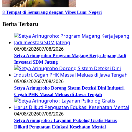
8 Tempat di Semarang dengan Vibes Luar Negeri
Berita Terbaru
06/08/2026
07/08/2026
Setya Arinugroho: Program Magang Kerja Jepang Jadi
Investasi SDM Jateng
05/08/2026
07/08/2026
Setya Arinugroho Dorong Sistem Deteksi Dini Industri,
Cegah PHK Massal Meluas di Jawa Tengah
04/08/2026
07/08/2026
Setya Arinugroho : Layanan Psikolog Gratis Harus
Diikuti Penguatan Edukasi Kesehatan Mental