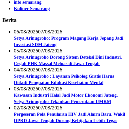
info semarang
Kuliner Semarang
Berita
06/08/2026
07/08/2026
Setya Arinugroho: Program Magang Kerja Jepang Jadi
Investasi SDM Jateng
05/08/2026
07/08/2026
Setya Arinugroho Dorong Sistem Deteksi Dini Industri,
Cegah PHK Massal Meluas di Jawa Tengah
04/08/2026
07/08/2026
Setya Arinugroho : Layanan Psikolog Gratis Harus
Diikuti Penguatan Edukasi Kesehatan Mental
03/08/2026
07/08/2026
Kawasan Industri Halal Jadi Motor Ekonomi Jateng,
Setya Arinugroho Tekankan Pemerataan UMKM
02/08/2026
07/08/2026
Pergeseran Pola Penularan HIV Jadi Alarm Baru, Wakil
DPRD Jawa Tengah Dorong Kebijakan Lebih Tegas