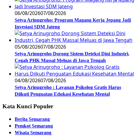
06/08/2026
07/08/2026
Setya Arinugroho: Program Magang Kerja Jepang Jadi
Investasi SDM Jateng
05/08/2026
07/08/2026
Setya Arinugroho Dorong Sistem Deteksi Dini Industri,
Cegah PHK Massal Meluas di Jawa Tengah
04/08/2026
07/08/2026
Setya Arinugroho : Layanan Psikolog Gratis Harus
Diikuti Penguatan Edukasi Kesehatan Mental
Kata Kunci Populer
Berita Semarang
Pemkot Semarang
Wisata Semarang