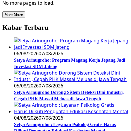
No more pages to load.
View More
Kabar Terbaru
06/08/2026
07/08/2026
Setya Arinugroho: Program Magang Kerja Jepang Jadi
Investasi SDM Jateng
05/08/2026
07/08/2026
Setya Arinugroho Dorong Sistem Deteksi Dini Industri,
Cegah PHK Massal Meluas di Jawa Tengah
04/08/2026
07/08/2026
Setya Arinugroho : Layanan Psikolog Gratis Harus
Diikuti Penguatan Edukasi Kesehatan Mental