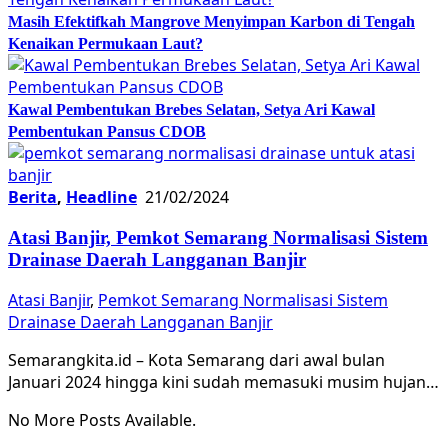
Masih Efektifkah Mangrove Menyimpan Karbon di Tengah
Kenaikan Permukaan Laut?
Kawal Pembentukan Brebes Selatan, Setya Ari Kawal
Pembentukan Pansus CDOB
Berita
,
Headline
21/02/2024
Atasi Banjir, Pemkot Semarang Normalisasi Sistem
Drainase Daerah Langganan Banjir
Atasi Banjir
,
Pemkot Semarang Normalisasi Sistem
Drainase Daerah Langganan Banjir
Semarangkita.id – Kota Semarang dari awal bulan
Januari 2024 hingga kini sudah memasuki musim hujan…
No More Posts Available.