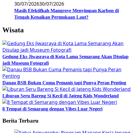
30/07/2026
30/07/2026
Masih Efektifkah Mangrove Menyimpan Karbon di
Tengah Kenaikan Permukaan Laut?
Wisata
Gedung Eks Jiwasraya di Kota Lama Semarang Akan Disulap
jadi Museum Fotografi
Danau BSB Bukan Cuma Pemanis tapi Punya Peran Penting
Liburan Seru Bareng Si Kecil di Jateng Kids Wonderland
8 Tempat di Semarang dengan Vibes Luar Negeri
Berita Terbaru