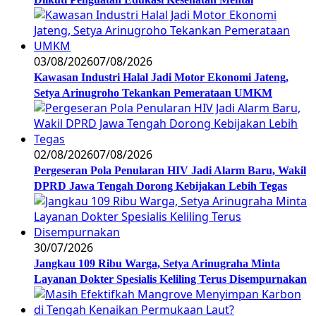
03/08/2026
07/08/2026
Kawasan Industri Halal Jadi Motor Ekonomi Jateng,
Setya Arinugroho Tekankan Pemerataan UMKM
02/08/2026
07/08/2026
Pergeseran Pola Penularan HIV Jadi Alarm Baru, Wakil
DPRD Jawa Tengah Dorong Kebijakan Lebih Tegas
30/07/2026
Jangkau 109 Ribu Warga, Setya Arinugraha Minta
Layanan Dokter Spesialis Keliling Terus Disempurnakan