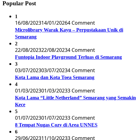
Popular Post
1
16/08/2023
14/01/2026
4 Comment
Microlibrary Warak Kayu – Perpustakaan Unik di
Semarang
2
22/08/2023
22/08/2023
4 Comment
Funtopia Indoor Playground Terluas di Semarang
3
03/07/2023
03/07/2023
4 Comment
Kota Lama dan Kota Toea Semarang
4
01/03/2023
01/03/2023
3 Comment
Kota Lama “Little Netherland” Semarang yang Semakin
Kece
5
01/07/2023
01/07/2023
3 Comment
8 Tempat Nugas Cozy di Area UNNES
6
29/06/2023
11/10/2023
3 Comment