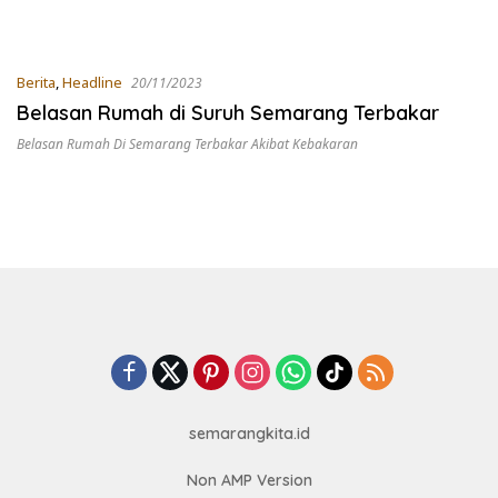
Berita
,
Headline
20/11/2023
Belasan Rumah di Suruh Semarang Terbakar
Belasan Rumah Di Semarang Terbakar Akibat Kebakaran
semarangkita.id
Non AMP Version