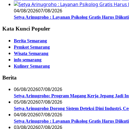
04/08/2026
07/08/2026
Setya Arinugroho : Layanan Psikolog Gratis Harus Diiku
Kata Kunci Populer
Berita Semarang
Pemkot Semarang
Wisata Semarang
info semarang
Kuliner Semarang
Berita
06/08/2026
07/08/2026
Setya Arinugroho: Program Magang Kerja Jepang Jadi In
05/08/2026
07/08/2026
Setya Arinugroho Dorong Sistem Deteksi Dini Industri, 
04/08/2026
07/08/2026
Setya Arinugroho : Layanan Psikolog Gratis Harus Diiku
03/08/2026
07/08/2026