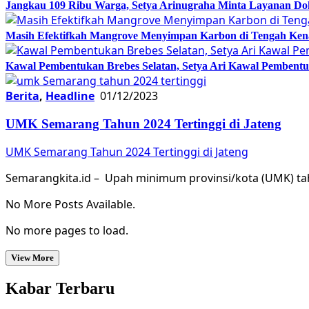
Jangkau 109 Ribu Warga, Setya Arinugraha Minta Layanan Dokt
Masih Efektifkah Mangrove Menyimpan Karbon di Tengah Ke
Kawal Pembentukan Brebes Selatan, Setya Ari Kawal Pemben
Berita
,
Headline
01/12/2023
UMK Semarang Tahun 2024 Tertinggi di Jateng
UMK Semarang Tahun 2024 Tertinggi di Jateng
Semarangkita.id – Upah minimum provinsi/kota (UMK) ta
No More Posts Available.
No more pages to load.
View More
Kabar Terbaru