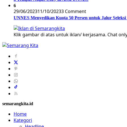
6
29/06/2023
11/10/2023
3 Comment
UNNES Menyedikan Kuota 50 Persen untuk Jalur Seleksi
Klik gambar di atas untuk iklan/ kerjasama. Chat only
semarangkita.id
Home
Kategori
Headline