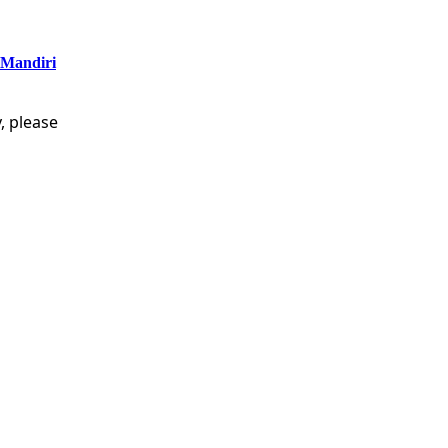
 Mandiri
, please