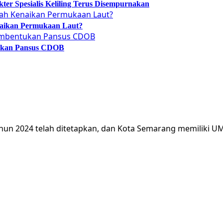
er Spesialis Keliling Terus Disempurnakan
naikan Permukaan Laut?
tukan Pansus CDOB
hun 2024 telah ditetapkan, dan Kota Semarang memiliki 