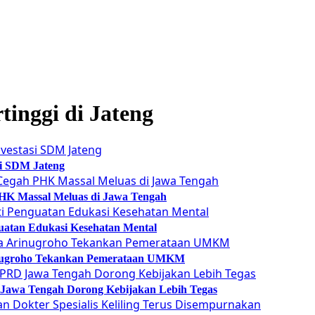
inggi di Jateng
si SDM Jateng
 PHK Massal Meluas di Jawa Tengah
guatan Edukasi Kesehatan Mental
Arinugroho Tekankan Pemerataan UMKM
 Jawa Tengah Dorong Kebijakan Lebih Tegas