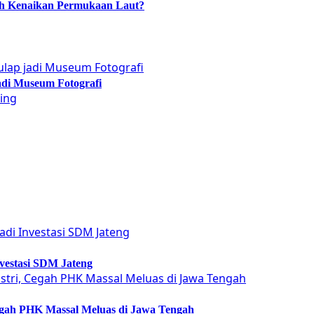
ah Kenaikan Permukaan Laut?
adi Museum Fotografi
vestasi SDM Jateng
Cegah PHK Massal Meluas di Jawa Tengah