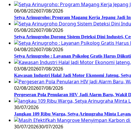
06/08/2026
07/08/2026
Setya Arinugroho: Program Magang Kerja Jepang Jadi In
05/08/2026
07/08/2026
Setya Arinugroho Dorong Sistem Deteksi Dini Industri, 
04/08/2026
07/08/2026
Setya Arinugroho : Layanan Psikolog Gratis Harus Diiku
03/08/2026
07/08/2026
Kawasan Industri Halal Jadi Motor Ekonomi Jateng, S
02/08/2026
07/08/2026
Pergeseran Pola Penularan HIV Jadi Alarm Baru, Wakil
30/07/2026
Jangkau 109 Ribu Warga, Setya Arinugraha Minta Layanan
30/07/2026
30/07/2026