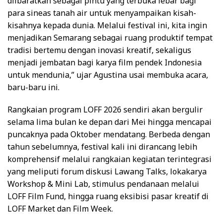
diibaratkan sebagai pintu yang terbuka lebar bagi
para sineas tanah air untuk menyampaikan kisah-
kisahnya kepada dunia. Melalui festival ini, kita ingin
menjadikan Semarang sebagai ruang produktif tempat
tradisi bertemu dengan inovasi kreatif, sekaligus
menjadi jembatan bagi karya film pendek Indonesia
untuk mendunia,” ujar Agustina usai membuka acara,
baru-baru ini.
Rangkaian program LOFF 2026 sendiri akan bergulir
selama lima bulan ke depan dari Mei hingga mencapai
puncaknya pada Oktober mendatang. Berbeda dengan
tahun sebelumnya, festival kali ini dirancang lebih
komprehensif melalui rangkaian kegiatan terintegrasi
yang meliputi forum diskusi Lawang Talks, lokakarya
Workshop & Mini Lab, stimulus pendanaan melalui
LOFF Film Fund, hingga ruang eksibisi pasar kreatif di
LOFF Market dan Film Week.