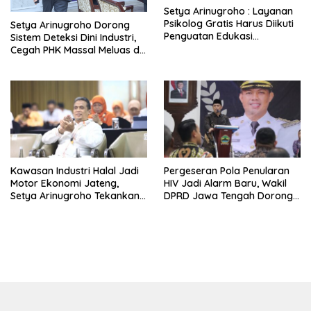
Setya Arinugroho : Layanan
Psikolog Gratis Harus Diikuti
Setya Arinugroho Dorong
Penguatan Edukasi
Sistem Deteksi Dini Industri,
Kesehatan Mental
Cegah PHK Massal Meluas di
Jawa Tengah
Kawasan Industri Halal Jadi
Pergeseran Pola Penularan
Motor Ekonomi Jateng,
HIV Jadi Alarm Baru, Wakil
Setya Arinugroho Tekankan
DPRD Jawa Tengah Dorong
Pemerataan UMKM
Kebijakan Lebih Tegas