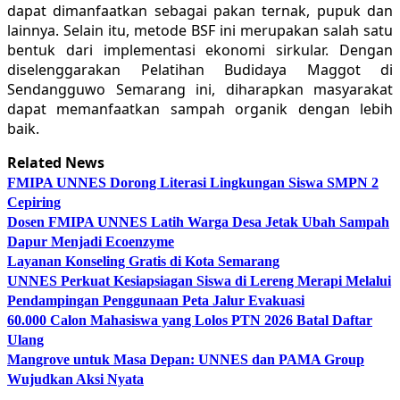
dapat dimanfaatkan sebagai pakan ternak, pupuk dan
lainnya. Selain itu, metode BSF ini merupakan salah satu
bentuk dari implementasi ekonomi sirkular. Dengan
diselenggarakan Pelatihan Budidaya Maggot di
Sendangguwo Semarang ini, diharapkan masyarakat
dapat memanfaatkan sampah organik dengan lebih
baik.
Related News
FMIPA UNNES Dorong Literasi Lingkungan Siswa SMPN 2
Cepiring
Dosen FMIPA UNNES Latih Warga Desa Jetak Ubah Sampah
Dapur Menjadi Ecoenzyme
Layanan Konseling Gratis di Kota Semarang
UNNES Perkuat Kesiapsiagan Siswa di Lereng Merapi Melalui
Pendampingan Penggunaan Peta Jalur Evakuasi
60.000 Calon Mahasiswa yang Lolos PTN 2026 Batal Daftar
Ulang
Mangrove untuk Masa Depan: UNNES dan PAMA Group
Wujudkan Aksi Nyata