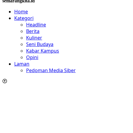
semarangkita.id
Home
Kategori
Headline
Berita
Kuliner
Seni Budaya
Kabar Kampus
Opini
Laman
Pedoman Media Siber