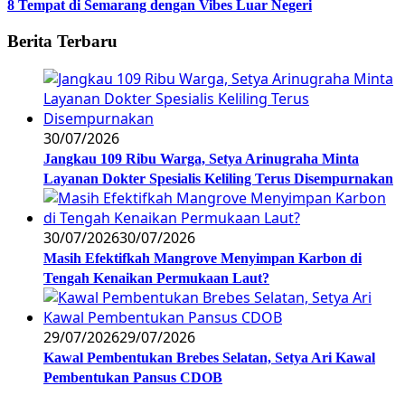
8 Tempat di Semarang dengan Vibes Luar Negeri
Berita Terbaru
30/07/2026
Jangkau 109 Ribu Warga, Setya Arinugraha Minta
Layanan Dokter Spesialis Keliling Terus Disempurnakan
30/07/2026
30/07/2026
Masih Efektifkah Mangrove Menyimpan Karbon di
Tengah Kenaikan Permukaan Laut?
29/07/2026
29/07/2026
Kawal Pembentukan Brebes Selatan, Setya Ari Kawal
Pembentukan Pansus CDOB