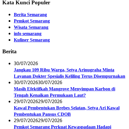
Kata Kunci Populer
Berita Semarang
Pemkot Semarang
Wisata Semarang
info semarang
Kuliner Semarang
Berita
30/07/2026
Jangkau 109 Ribu Warga, Setya Arinugraha Minta
Layanan Dokter Spesialis Keliling Terus Disempurnakan
30/07/2026
30/07/2026
Masih Efektifkah Mangrove Menyimpan Karbon di
Tengah Kenaikan Permukaan Laut?
29/07/2026
29/07/2026
Kawal Pembentukan Brebes Selatan, Setya Ari Kawal
Pembentukan Pansus CDOB
29/07/2026
29/07/2026
Pemkot Semarang Perkuat Kewaspadaan Hadapi