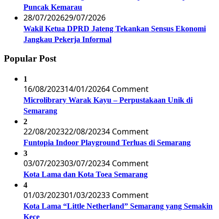
Puncak Kemarau
28/07/2026
29/07/2026
Wakil Ketua DPRD Jateng Tekankan Sensus Ekonomi
Jangkau Pekerja Informal
Popular Post
1
16/08/2023
14/01/2026
4 Comment
Microlibrary Warak Kayu – Perpustakaan Unik di
Semarang
2
22/08/2023
22/08/2023
4 Comment
Funtopia Indoor Playground Terluas di Semarang
3
03/07/2023
03/07/2023
4 Comment
Kota Lama dan Kota Toea Semarang
4
01/03/2023
01/03/2023
3 Comment
Kota Lama “Little Netherland” Semarang yang Semakin
Kece