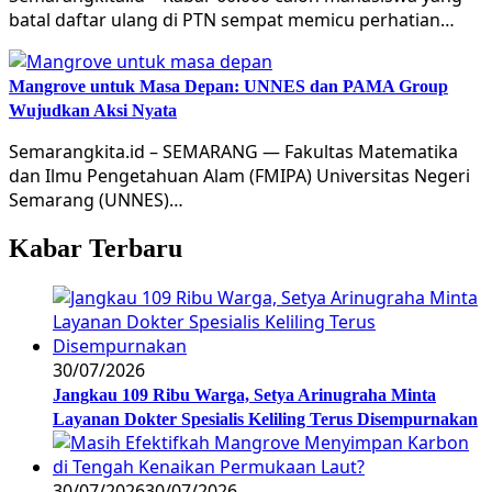
batal daftar ulang di PTN sempat memicu perhatian…
Mangrove untuk Masa Depan: UNNES dan PAMA Group
Wujudkan Aksi Nyata
Semarangkita.id – SEMARANG — Fakultas Matematika
dan Ilmu Pengetahuan Alam (FMIPA) Universitas Negeri
Semarang (UNNES)…
Kabar Terbaru
30/07/2026
Jangkau 109 Ribu Warga, Setya Arinugraha Minta
Layanan Dokter Spesialis Keliling Terus Disempurnakan
30/07/2026
30/07/2026