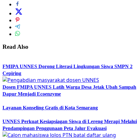
Read Also
FMIPA UNNES Dorong Literasi Lingkungan Siswa SMPN 2
Cepiring
Dosen FMIPA UNNES Latih Warga Desa Jetak Ubah Sampah
Dapur Menjadi Ecoenzyme
Layanan Konseling Gratis di Kota Semarang
UNNES Perkuat Kesiapsiagan Siswa di Lereng Merapi Melalui
Pendampingan Penggunaan Peta Jalur Evakuasi