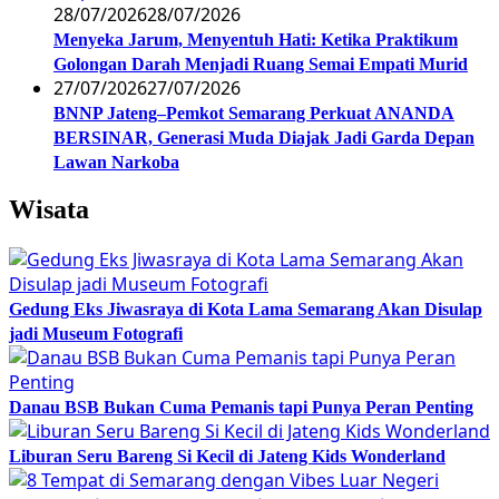
28/07/2026
28/07/2026
Menyeka Jarum, Menyentuh Hati: Ketika Praktikum
Golongan Darah Menjadi Ruang Semai Empati Murid
27/07/2026
27/07/2026
BNNP Jateng–Pemkot Semarang Perkuat ANANDA
BERSINAR, Generasi Muda Diajak Jadi Garda Depan
Lawan Narkoba
Wisata
Gedung Eks Jiwasraya di Kota Lama Semarang Akan Disulap
jadi Museum Fotografi
Danau BSB Bukan Cuma Pemanis tapi Punya Peran Penting
Liburan Seru Bareng Si Kecil di Jateng Kids Wonderland