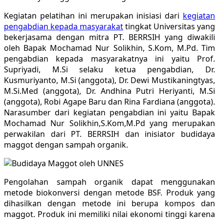
Kegiatan pelatihan ini merupakan inisiasi dari
kegiatan
pengabdian kepada masyarakat
tingkat Universitas yang
bekerjasama dengan mitra PT. BERRSIH yang diwakili
oleh Bapak Mochamad Nur Solikhin, S.Kom, M.Pd. Tim
pengabdian kepada masyarakatnya ini yaitu Prof.
Supriyadi, M.Si selaku ketua pengabdian, Dr.
Kusmuriyanto, M.Si (anggota), Dr. Dewi Mustikaningtyas,
M.Si.Med (anggota), Dr. Andhina Putri Heriyanti, M.Si
(anggota), Robi Agape Baru dan Rina Fardiana (anggota).
Narasumber dari kegiatan pengabdian ini yaitu Bapak
Mochamad Nur Solikhin,S.Kom,M.Pd yang merupakan
perwakilan dari PT. BERRSIH dan inisiator budidaya
maggot dengan sampah organik.
Pengolahan sampah organik dapat menggunakan
metode biokonversi dengan metode BSF. Produk yang
dihasilkan dengan metode ini berupa kompos dan
maggot. Produk ini memiliki nilai ekonomi tinggi karena